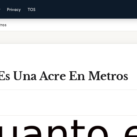
r
Privacy
TOS
tros
Es Una Acre En Metros