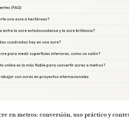
entes (FAQ)
rte una acre a hectáreas?
ia entre la acre estadounidense y la acre británica?
das cuadradas hay en una acre?
cre para medir superficies interiores, como un salón?
 online es la más fiable para convertir acres a metros?
rabajar con acres en proyectos internacionales
re en metros: conversión, uso práctico y conte