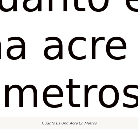
Cuanto Es Una Acre En Metros