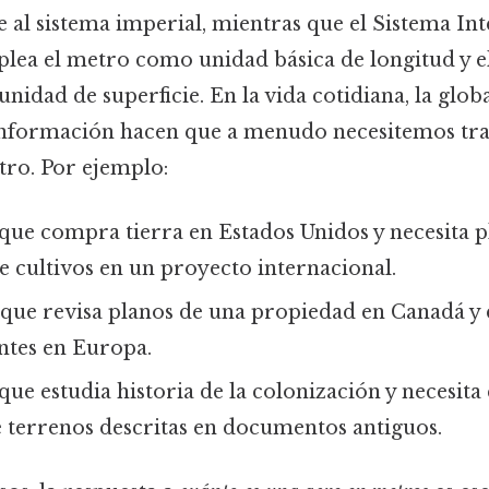
 al sistema imperial, mientras que el Sistema In
plea el metro como unidad básica de longitud y e
idad de superficie. En la vida cotidiana, la globa
información hacen que a menudo necesitemos tr
tro. Por ejemplo:
que compra tierra en Estados Unidos y necesita pl
e cultivos en un proyecto internacional.
 que revisa planos de una propiedad en Canadá y 
ntes en Europa.
que estudia historia de la colonización y necesit
e terrenos descritas en documentos antiguos.