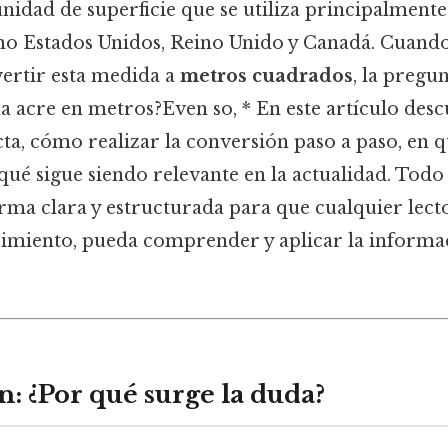
nidad de superficie que se utiliza principalmente
o Estados Unidos, Reino Unido y Canadá. Cuando 
ertir esta medida a
metros cuadrados
, la pregu
na acre en metros?Even so, * En este artículo desc
ta, cómo realizar la conversión paso a paso, en q
 qué sigue siendo relevante en la actualidad. Todo 
rma clara y estructurada para que cualquier lect
cimiento, pueda comprender y aplicar la informa
: ¿Por qué surge la duda?