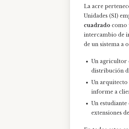
La acre pertenece
Unidades (SI) em
cuadrado
como un
intercambio de 
de un sistema a o
Un agricultor 
distribución d
Un arquitecto
informe a clie
Un estudiante 
extensiones d