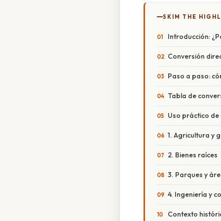
SKIM THE HIGH
Introducción: ¿
Conversión dire
Paso a paso: có
Tabla de conver
Uso práctico de 
1. Agricultura y
2. Bienes raíces
3. Parques y áre
4. Ingeniería y c
Contexto históri