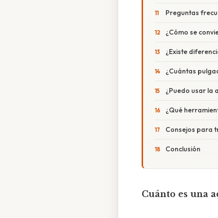
Preguntas frecu
¿Cómo se convie
¿Existe diferenc
¿Cuántas pulga
¿Puedo usar la a
¿Qué herramienta
Consejos para t
Conclusión
Cuánto es una ac