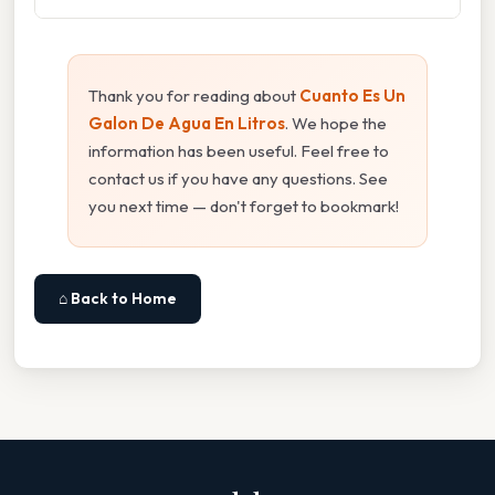
Thank you for reading about
Cuanto Es Un
Galon De Agua En Litros
. We hope the
information has been useful. Feel free to
contact us if you have any questions. See
you next time — don't forget to bookmark!
⌂ Back to Home