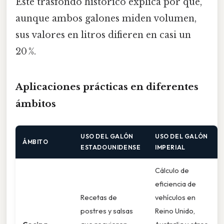
Este trasfondo histórico explica por qué,
aunque ambos galones miden volumen,
sus valores en litros difieren en casi un
20 %.
Aplicaciones prácticas en diferentes
ámbitos
USO DEL GALÓN
USO DEL GALÓN
ÁMBITO
ESTADOUNIDENSE
IMPERIAL
Cálculo de
eficiencia de
Recetas de
vehículos en
postres y salsas
Reino Unido,