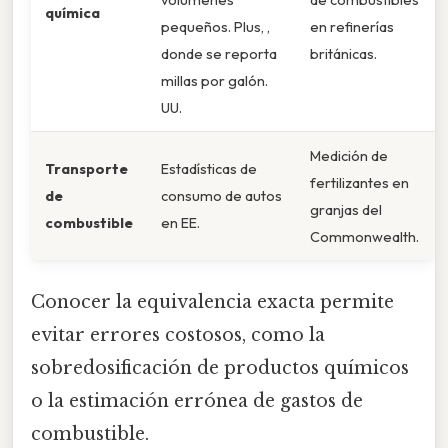
química
pequeños. Plus, ,
en refinerías
donde se reporta
británicas.
millas por galón.
UU.
Medición de
Transporte
Estadísticas de
fertilizantes en
de
consumo de autos
granjas del
combustible
en EE.
Commonwealth.
Conocer la equivalencia exacta permite
evitar errores costosos, como la
sobredosificación de productos químicos
o la estimación errónea de gastos de
combustible.