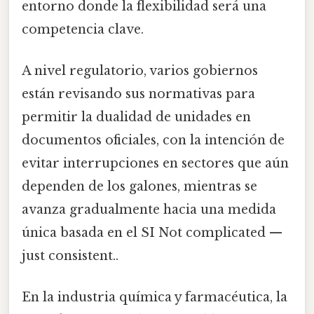
entorno donde la flexibilidad será una
competencia clave.
A nivel regulatorio, varios gobiernos
están revisando sus normativas para
permitir la dualidad de unidades en
documentos oficiales, con la intención de
evitar interrupciones en sectores que aún
dependen de los galones, mientras se
avanza gradualmente hacia una medida
única basada en el SI Not complicated —
just consistent..
En la industria química y farmacéutica, la