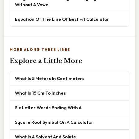
Without A Vowel
Equation Of The Line Of Best Fit Calculator
MORE ALONG THESE LINES
Explore a Little More
What Is 5 Meters In Centimeters
What Is 15 Cm To Inches
Six Letter Words Ending With A
Square Root Symbol On A Calculator
What Is A Solvent And Solute