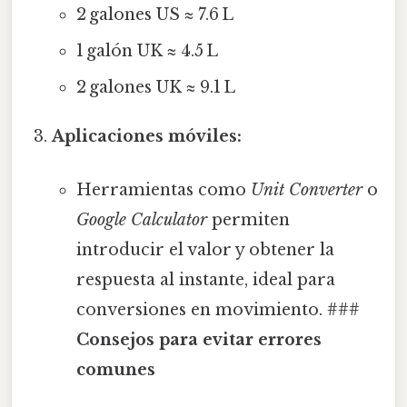
2 galones US ≈ 7.6 L
1 galón UK ≈ 4.5 L
2 galones UK ≈ 9.1 L
Aplicaciones móviles:
Herramientas como
Unit Converter
o
Google Calculator
permiten
introducir el valor y obtener la
respuesta al instante, ideal para
conversiones en movimiento. ###
Consejos para evitar errores
comunes