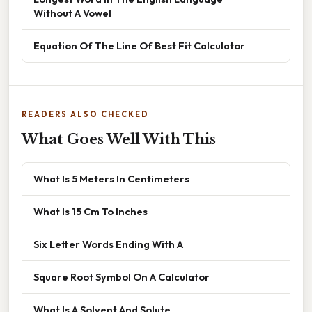
Without A Vowel
Equation Of The Line Of Best Fit Calculator
READERS ALSO CHECKED
What Goes Well With This
What Is 5 Meters In Centimeters
What Is 15 Cm To Inches
Six Letter Words Ending With A
Square Root Symbol On A Calculator
What Is A Solvent And Solute