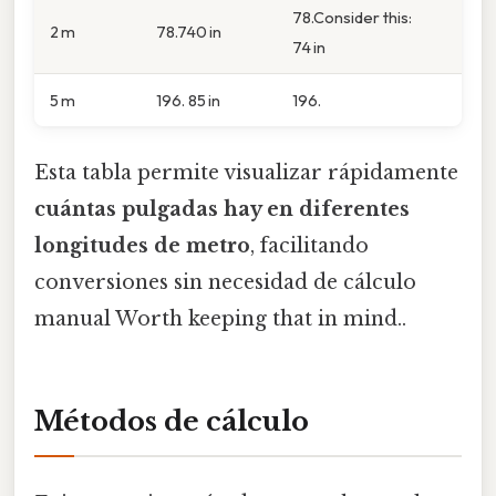
78.Consider this:
2 m
78.740 in
74 in
5 m
196. 85 in
196.
Esta tabla permite visualizar rápidamente
cuántas pulgadas hay en diferentes
longitudes de metro
, facilitando
conversiones sin necesidad de cálculo
manual Worth keeping that in mind..
Métodos de cálculo