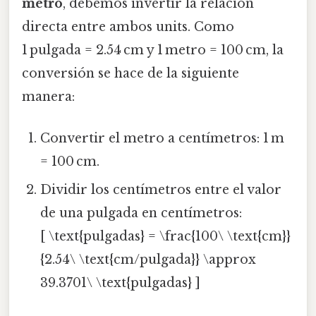
metro
, debemos invertir la relación
directa entre ambos units. Como
1 pulgada = 2.54 cm y 1 metro = 100 cm, la
conversión se hace de la siguiente
manera:
Convertir el metro a centímetros: 1 m
= 100 cm.
Dividir los centímetros entre el valor
de una pulgada en centímetros:
[ \text{pulgadas} = \frac{100\ \text{cm}}
{2.54\ \text{cm/pulgada}} \approx
39.3701\ \text{pulgadas} ]