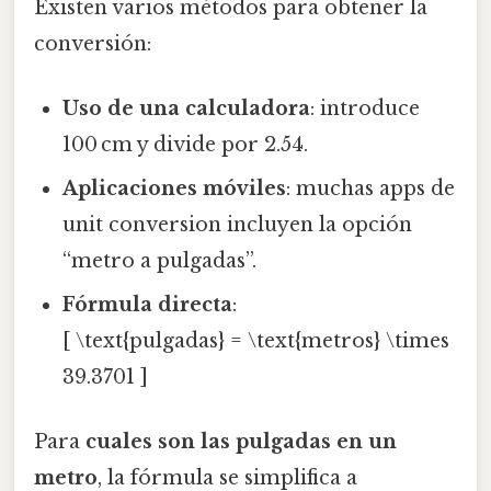
Existen varios métodos para obtener la
conversión:
Uso de una calculadora
: introduce
100 cm y divide por 2.54.
Aplicaciones móviles
: muchas apps de
unit conversion incluyen la opción
“metro a pulgadas”.
Fórmula directa
:
[ \text{pulgadas} = \text{metros} \times
39.3701 ]
Para
cuales son las pulgadas en un
metro
, la fórmula se simplifica a