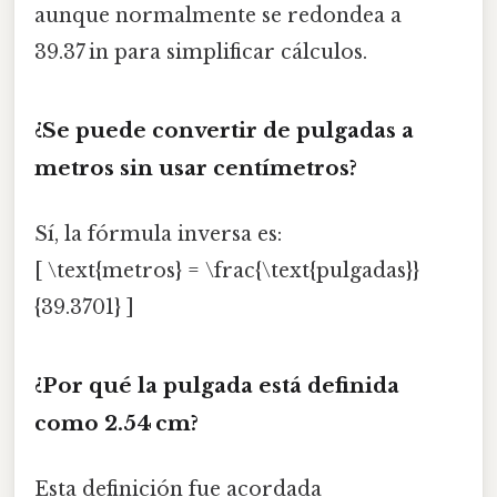
aunque normalmente se redondea a
39.37 in para simplificar cálculos.
¿Se puede convertir de pulgadas a
metros sin usar centímetros?
Sí, la fórmula inversa es:
[ \text{metros} = \frac{\text{pulgadas}}
{39.3701} ]
¿Por qué la pulgada está definida
como 2.54 cm?
Esta definición fue acordada