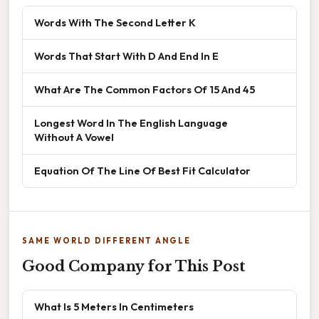
Words With The Second Letter K
Words That Start With D And End In E
What Are The Common Factors Of 15 And 45
Longest Word In The English Language
Without A Vowel
Equation Of The Line Of Best Fit Calculator
SAME WORLD DIFFERENT ANGLE
Good Company for This Post
What Is 5 Meters In Centimeters