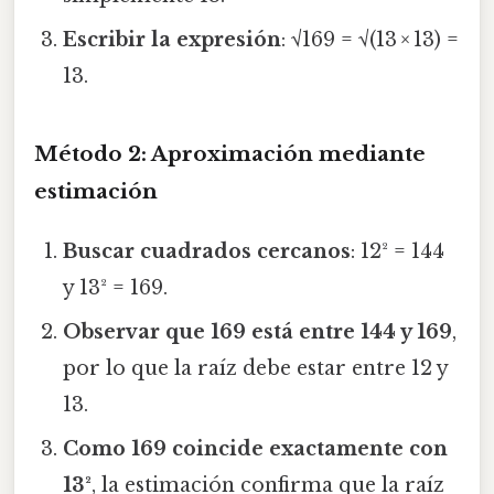
Escribir la expresión
: √169 = √(13 × 13) =
13.
Método 2: Aproximación mediante
estimación
Buscar cuadrados cercanos
: 12² = 144
y 13² = 169.
Observar que 169 está entre 144 y 169
,
por lo que la raíz debe estar entre 12 y
13.
Como 169 coincide exactamente con
13²
, la estimación confirma que la raíz