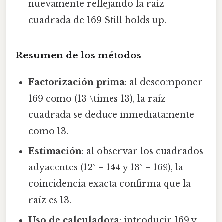
nuevamente reflejando la raíz
cuadrada de 169 Still holds up..
Resumen de los métodos
Factorización prima
: al descomponer
169 como (13 \times 13), la raíz
cuadrada se deduce inmediatamente
como 13.
Estimación
: al observar los cuadrados
adyacentes (12² = 144 y 13² = 169), la
coincidencia exacta confirma que la
raíz es 13.
Uso de calculadora
: introducir 169 y