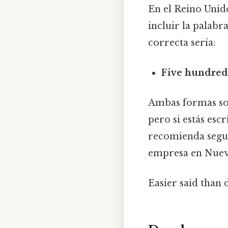
En el Reino Unido
incluir la palabr
correcta sería:
Five hundred
Ambas formas son
pero si estás esc
recomienda segui
empresa en Nueva
Easier said than 