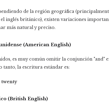
endiendo de la región geográfica (principalmente
el inglés británico), existen variaciones importa
ar más natural y preciso.
ounidense (American English)
idos, es muy común omitir la conjunción "and" en
o tanto, la escritura estándar es:
 twenty
ico (British English)