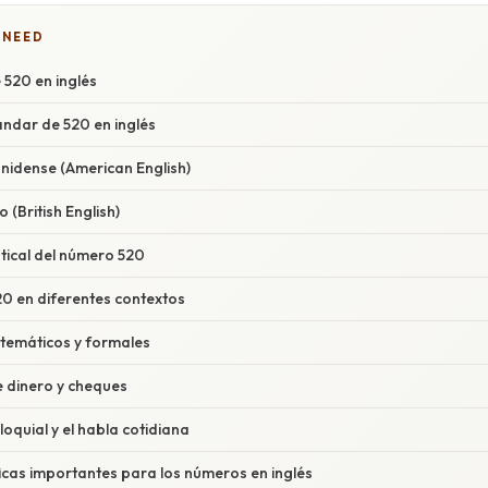
 NEED
 520 en inglés
ándar de 520 en inglés
unidense (American English)
o (British English)
ical del número 520
20 en diferentes contextos
temáticos y formales
e dinero y cheques
loquial y el habla cotidiana
icas importantes para los números en inglés