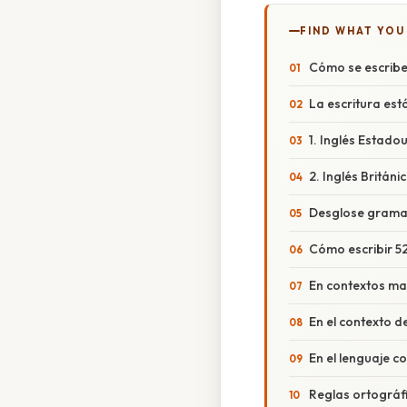
FIND WHAT YOU
Cómo se escribe
La escritura est
1. Inglés Estado
2. Inglés Británic
Desglose gramat
Cómo escribir 5
En contextos ma
En el contexto d
En el lenguaje co
Reglas ortográf