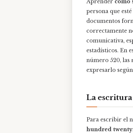
Aprender
cómo s
persona que esté
documentos forma
correctamente no
comunicativa, es
estadísticos. En 
número 520, las r
expresarlo según
La escritura
Para escribir el
hundred twenty