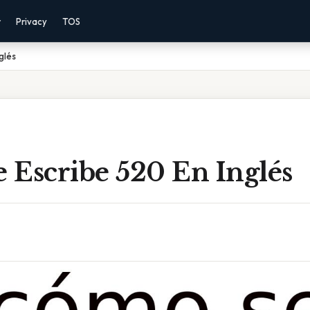
r
Privacy
TOS
glés
 Escribe 520 En Inglés