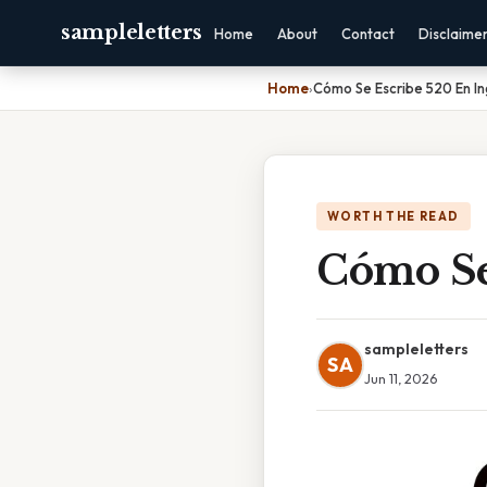
sampleletters
Home
About
Contact
Disclaime
Home
›
Cómo Se Escribe 520 En In
WORTH THE READ
Cómo Se
sampleletters
SA
Jun 11, 2026