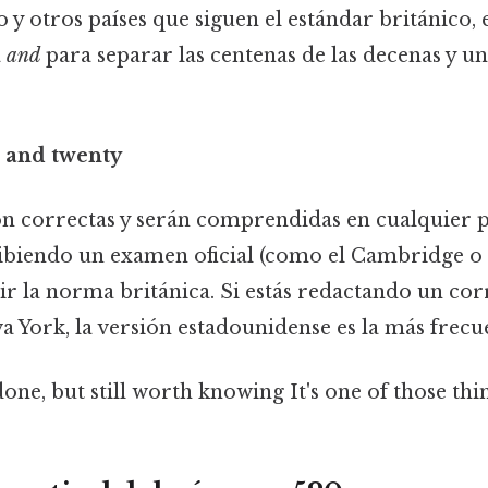
 y otros países que siguen el estándar británico, 
a
and
para separar las centenas de las decenas y u
 and twenty
 correctas y serán comprendidas en cualquier 
ribiendo un examen oficial (como el Cambridge o 
r la norma británica. Si estás redactando un co
 York, la versión estadounidense es la más frecu
done, but still worth knowing It's one of those thin