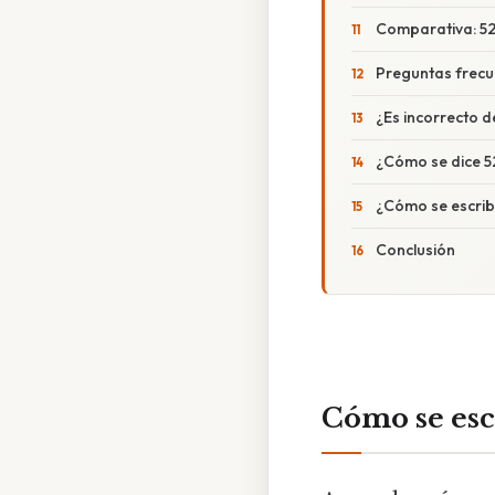
Comparativa: 520
Preguntas frecu
¿Es incorrecto d
¿Cómo se dice 52
¿Cómo se escribe
Conclusión
Cómo se esc