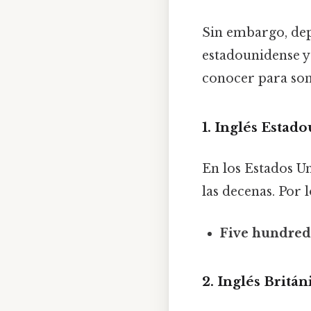
Sin embargo, dep
estadounidense y 
conocer para son
1. Inglés Estad
En los Estados Un
las decenas. Por l
Five hundred
2. Inglés Britán