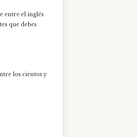
 entre el inglés
ntes que debes
tre los cientos y