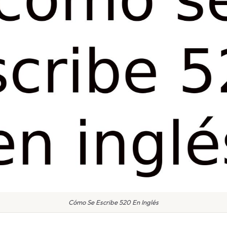
Cómo Se Escribe 520 En Inglés