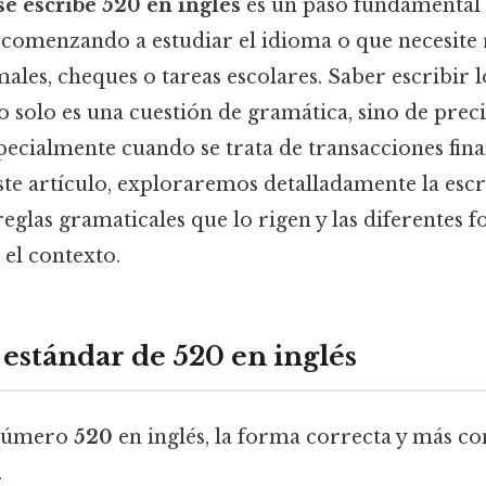
e escribe 520 en inglés
es un paso fundamental 
 comenzando a estudiar el idioma o que necesite
les, cheques o tareas escolares. Saber escribir
 solo es una cuestión de gramática, sino de prec
pecialmente cuando se trata de transacciones fina
este artículo, exploraremos detalladamente la escr
eglas gramaticales que lo rigen y las diferentes 
 el contexto.
 estándar de 520 en inglés
 número
520
en inglés, la forma correcta y más c
.