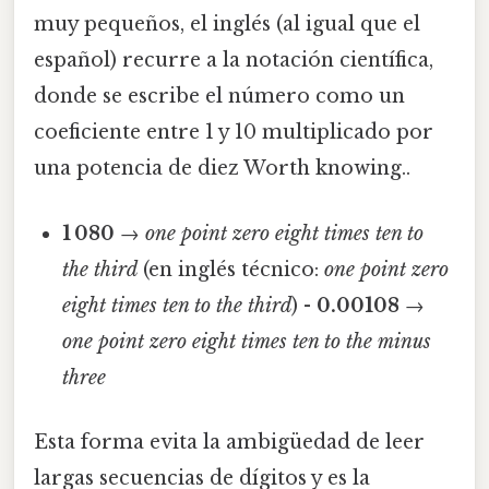
muy pequeños, el inglés (al igual que el
español) recurre a la notación científica,
donde se escribe el número como un
coeficiente entre 1 y 10 multiplicado por
una potencia de diez Worth knowing..
1 080
→
one point zero eight times ten to
the third
(en inglés técnico:
one point zero
eight times ten to the third
) -
0.00108
→
one point zero eight times ten to the minus
three
Esta forma evita la ambigüedad de leer
largas secuencias de dígitos y es la