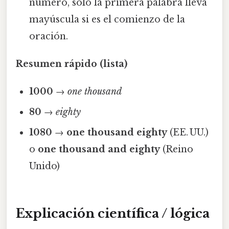
número, solo la primera palabra lleva
mayúscula si es el comienzo de la
oración.
Resumen rápido (lista)
1000
→
one thousand
80
→
eighty
1080
→
one thousand eighty
(EE. UU.)
o
one thousand and eighty
(Reino
Unido)
Explicación científica / lógica