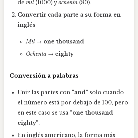
de
mil
(1000) y
ochenta
(80).
Convertir cada parte a su forma en
inglés
:
Mil
→
one thousand
Ochenta
→
eighty
Conversión a palabras
Unir las partes con
“and”
solo cuando
el número está por debajo de 100, pero
en este caso se usa
“one thousand
eighty”
.
En inglés americano, la forma más