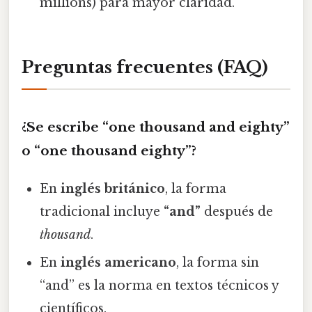
millions) para mayor claridad.
Preguntas frecuentes (FAQ)
¿Se escribe “one thousand and eighty”
o “one thousand eighty”?
En
inglés británico
, la forma
tradicional incluye
“and”
después de
thousand
.
En
inglés americano
, la forma sin
“and” es la norma en textos técnicos y
científicos.