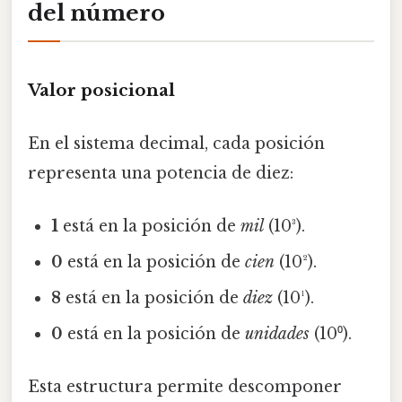
del número
Valor posicional
En el sistema decimal, cada posición
representa una potencia de diez:
1
está en la posición de
mil
(10³).
0
está en la posición de
cien
(10²).
8
está en la posición de
diez
(10¹).
0
está en la posición de
unidades
(10⁰).
Esta estructura permite descomponer