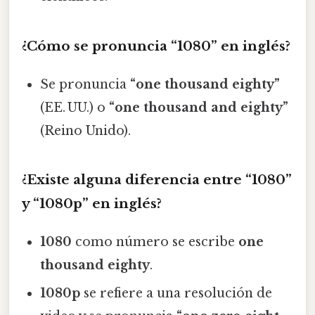
¿Cómo se pronuncia “1080” en inglés?
Se pronuncia
“one thousand eighty”
(EE. UU.) o
“one thousand and eighty”
(Reino Unido).
¿Existe alguna diferencia entre “1080”
y “1080p” en inglés?
1080
como número se escribe
one
thousand eighty
.
1080p
se refiere a una resolución de