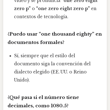
video y se pronuncia
“one zero eight
zero p”
o
“one zero eight zero p”
en
contextos de tecnología.
¿Puedo usar “one thousand eighty” en
documentos formales?
Sí, siempre que el estilo del
documento siga la convención del
dialecto elegido (EE. UU. o Reino
Unido).
¿Qué pasa si el número tiene
decimales, como 1080.5?