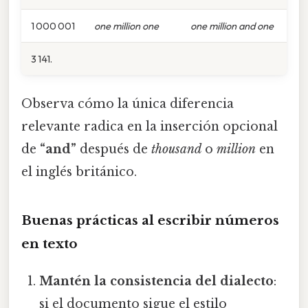
1 000 001
one million one
one million and one
3 141.
Observa cómo la única diferencia
relevante radica en la inserción opcional
de
“and”
después de
thousand
o
million
en
el inglés británico.
Buenas prácticas al escribir números
en texto
Mantén la consistencia del dialecto
:
si el documento sigue el estilo